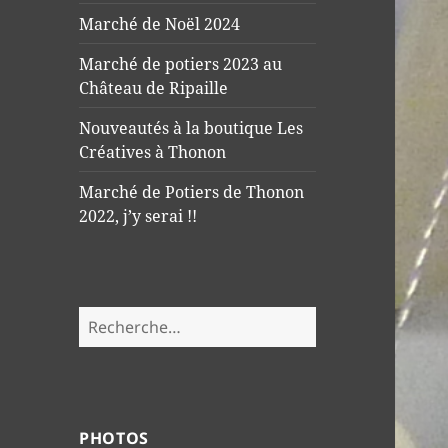
Marché de Noël 2024
Marché de potiers 2023 au
Château de Ripaille
Nouveautés à la boutique Les
Créatives à Thonon
Marché de Potiers de Thonon
2022, j’y serai !!
R
e
c
h
e
PHOTOS
r