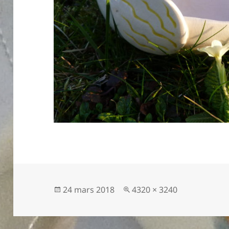
Publié
24 mars 2018
Taille
4320 × 3240
le
réelle