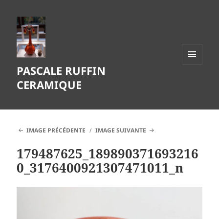
PASCALE RUFFIN
MENU
ET
CERAMIQUE
WIDGETS
IMAGE PRÉCÉDENTE
IMAGE SUIVANTE
179487625_189890371693216
0_3176400921307471011_n