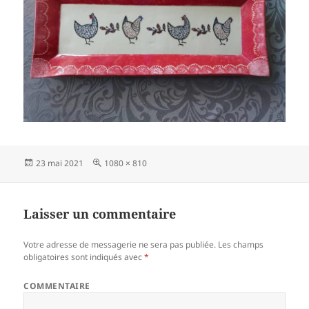
Publié
23 mai 2021
Taille
1080 × 810
le
réelle
Laisser un commentaire
Votre adresse de messagerie ne sera pas publiée.
Les champs
obligatoires sont indiqués avec
*
COMMENTAIRE