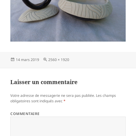
Publié
14 mars 2019
Taille
2560 × 1920
le
réelle
Laisser un commentaire
Votre adresse de messagerie ne sera pas publiée.
Les champs
obligatoires sont indiqués avec
*
COMMENTAIRE