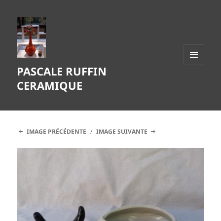
PASCALE RUFFIN
MENU
ET
CERAMIQUE
WIDGETS
IMAGE PRÉCÉDENTE
IMAGE SUIVANTE